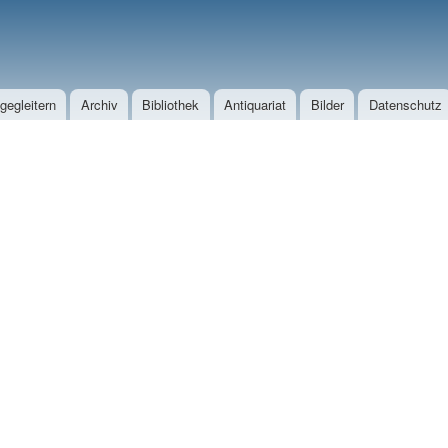
Direkt zum Inhalt
egleitern
Archiv
Bibliothek
Antiquariat
Bilder
Datenschutz