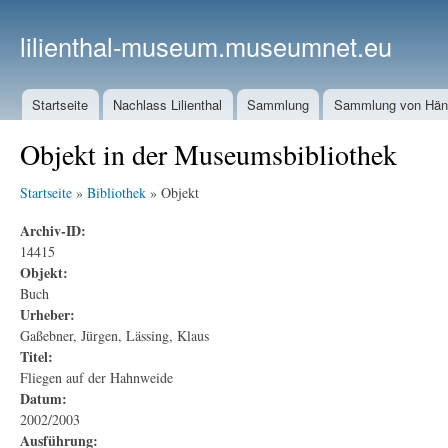
lilienthal-museum.museumnet.eu
Startseite
Nachlass Lilienthal
Sammlung
Sammlung von Häng
Objekt in der Museumsbibliothek
Startseite
»
Bibliothek
» Objekt
Archiv-ID:
14415
Objekt:
Buch
Urheber:
Gaßebner, Jürgen, Lässing, Klaus
Titel:
Fliegen auf der Hahnweide
Datum:
2002/2003
Ausführung: