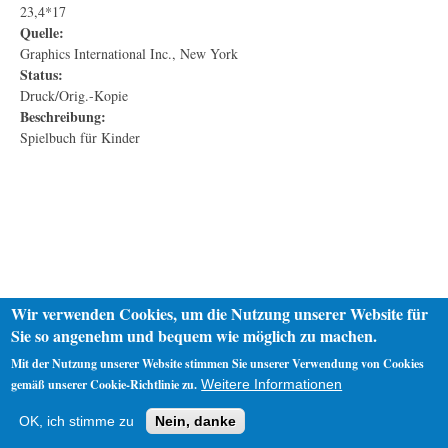
23,4*17
Quelle:
Graphics International Inc., New York
Status:
Druck/Orig.-Kopie
Beschreibung:
Spielbuch für Kinder
Wir verwenden Cookies, um die Nutzung unserer Website für
Sie so angenehm und bequem wie möglich zu machen.
Mit der Nutzung unserer Website stimmen Sie unserer Verwendung von Cookies
gemäß unserer Cookie-Richtlinie zu.
Weitere Informationen
Startseite
Datenschutz
Impressum
OK, ich stimme zu
Nein, danke