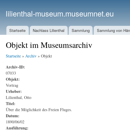
lilienthal-museum.museumnet.eu
Startseite
Nachlass Lilienthal
Sammlung
Sammlung von Häng
Objekt im Museumsarchiv
Startseite
»
Archiv
» Objekt
Archiv-ID:
07033
Objekt:
Vortrag
Urheber:
Lilienthal, Otto
Titel:
Über die Möglichkeit des Freien Fluges.
Datum:
1890/06/02
Ausführung: