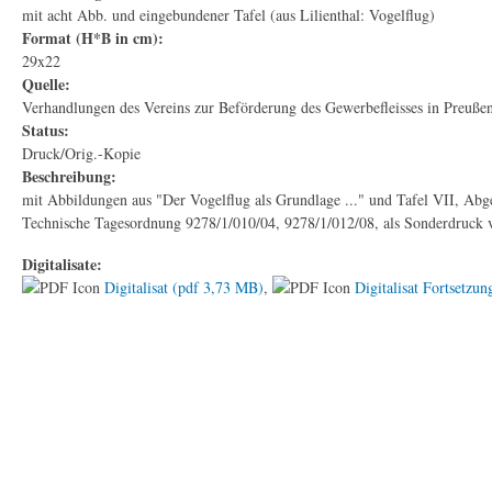
mit acht Abb. und eingebundener Tafel (aus Lilienthal: Vogelflug)
Format (H*B in cm):
29x22
Quelle:
Verhandlungen des Vereins zur Beförderung des Gewerbefleisses in Preuße
Status:
Druck/Orig.-Kopie
Beschreibung:
mit Abbildungen aus "Der Vogelflug als Grundlage ..." und Tafel VII, Abg
Technische Tagesordnung 9278/1/010/04, 9278/1/012/08, als Sonderdruck 
Digitalisate:
Digitalisat (pdf 3,73 MB)
,
Digitalisat Fortsetzu