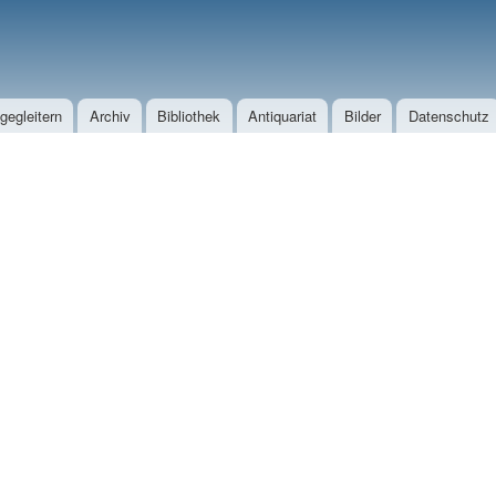
Direkt zum Inhalt
egleitern
Archiv
Bibliothek
Antiquariat
Bilder
Datenschutz