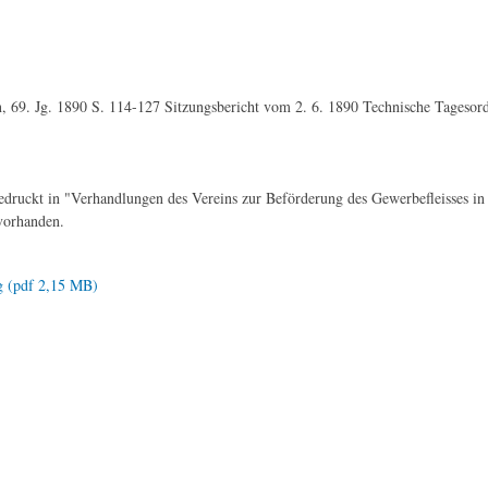
n, 69. Jg. 1890 S. 114-127 Sitzungsbericht vom 2. 6. 1890 Technische Tageso
edruckt in "Verhandlungen des Vereins zur Beförderung des Gewerbefleisses in
vorhanden.
ng (pdf 2,15 MB)