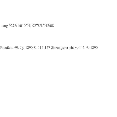
rdnung 9278/1/010/04, 9278/1/012/08
 Preußen, 69. Jg. 1890 S. 114-127 Sitzungsbericht vom 2. 6. 1890