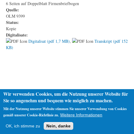
6 Seiten auf Doppelblatt Firmenbriefbogen
Quelle:
OLM 9399
Status:
Kopie
Digitalisate:
Digitalisat (pdf 1,7 MB)
,
Transkript (pdf 152
KB)
Wir verwenden Cookies, um die Nutzung unserer Website für
Sie so angenehm und bequem wie möglich zu machen.
Mit der Nutzung unserer Website stimmen Sie unserer Verwendung von Cookies
gemäß unserer Cookie-Richtlinie zu.
Weitere Informationen
Startseite
Datenschutz
Impressum
OK, ich stimme zu
Nein, danke