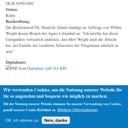
OLM 9299/1/001
Status:
Kopie
Beschreibung:
Der Rechtsanwalt Dr. Heinrich Adams kündigt im Auftrage von Wilbur
Wright dessen Besuch bei Agnes Lilienthal an: "Ich möchte bei dieser
Gelegenheit vertraulich andeuten, dass Herr Wright auch die Absicht
hat, der Familie des verehrten Altmeisters der Fliegekunst nützlich zu
sein."
Digitalisate:
Digitalisat (pdf 161 KB)
Wir verwenden Cookies, um die Nutzung unserer Website für
Sie so angenehm und bequem wie möglich zu machen.
Mit der Nutzung unserer Website stimmen Sie unserer Verwendung von Cookies
gemäß unserer Cookie-Richtlinie zu.
Weitere Informationen
Startseite
Datenschutz
Impressum
OK, ich stimme zu
Nein, danke