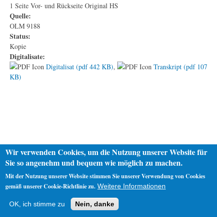
1 Seite Vor- und Rückseite Original HS
Quelle:
OLM 9188
Status:
Kopie
Digitalisate:
Digitalisat (pdf 442 KB)
,
Transkript (pdf 107
KB)
Wir verwenden Cookies, um die Nutzung unserer Website für
Sie so angenehm und bequem wie möglich zu machen.
Mit der Nutzung unserer Website stimmen Sie unserer Verwendung von Cookies
gemäß unserer Cookie-Richtlinie zu.
Weitere Informationen
Startseite
Datenschutz
Impressum
OK, ich stimme zu
Nein, danke