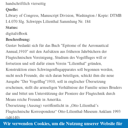
handschriftlich vierseitig
Quelle:
Library of Congress, Manuscript Division, Washington / Kopie: DTMB
I.4.070 Slg. Schwipps Lilienthal Sammlung Nr. 184
Status:
digital/eBook
Beschreibung:
Gustav bedankt sich für das Buch "Epitome of the Aeronautical
Annual,1910" mit den Aufsätzen aus früheren Jahrbüchern der
Flugtechnischen Vereinigung, Studium des Vogelfluges will er
fortsetzen und soll dafür einen Verein "Lilienthal" gründen,
Konstruktion eines Schwingenflugapparates soll begonnen werden,
sucht noch Freunde, die sich daran beteiligen, schickt ihm die neue
Ausgabe "Der Vogelflug"1910, soll in englischer Übersetzung
erscheinen, stellt die armseligen Verhältnisse der Familie seines Bruders
dar und bittet um Unterstützung der Pioniere der Flugtechnik durch
Means reiche Freunde in Amerika.
Übersetzung (Auszug) veröffentlicht in „Otto Lilienthal´s
Flugtechnische Korrespondenz“ Otto-Lilienthal-Museum Anklam 1993
(id6140)
Wir verwenden Cookies, um die Nutzung unserer Website für