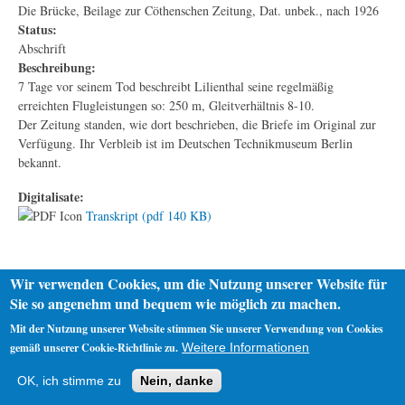
Die Brücke, Beilage zur Cöthenschen Zeitung, Dat. unbek., nach 1926
Status:
Abschrift
Beschreibung:
7 Tage vor seinem Tod beschreibt Lilienthal seine regelmäßig
erreichten Flugleistungen so: 250 m, Gleitverhältnis 8-10.
Der Zeitung standen, wie dort beschrieben, die Briefe im Original zur
Verfügung. Ihr Verbleib ist im Deutschen Technikmuseum Berlin
bekannt.
Digitalisate:
Transkript (pdf 140 KB)
Wir verwenden Cookies, um die Nutzung unserer Website für
Sie so angenehm und bequem wie möglich zu machen.
Mit der Nutzung unserer Website stimmen Sie unserer Verwendung von Cookies
gemäß unserer Cookie-Richtlinie zu.
Weitere Informationen
Startseite
Datenschutz
Impressum
OK, ich stimme zu
Nein, danke