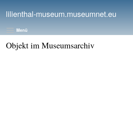
Direkt zum Inhalt
lilienthal-museum.museumnet.eu
Menüsichtbarkeit umschalten
Menü
Objekt im Museumsarchiv