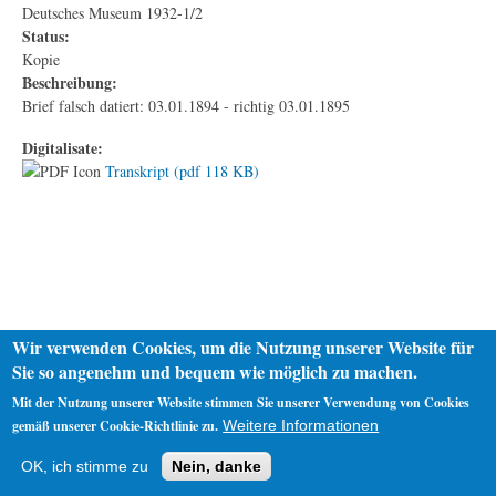
Deutsches Museum 1932-1/2
Status:
Kopie
Beschreibung:
Brief falsch datiert: 03.01.1894 - richtig 03.01.1895
Digitalisate:
Transkript (pdf 118 KB)
Wir verwenden Cookies, um die Nutzung unserer Website für
Sie so angenehm und bequem wie möglich zu machen.
Mit der Nutzung unserer Website stimmen Sie unserer Verwendung von Cookies
gemäß unserer Cookie-Richtlinie zu.
Weitere Informationen
Startseite
Datenschutz
Impressum
OK, ich stimme zu
Nein, danke