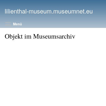
Direkt zum Inhalt
lilienthal-museum.museumnet.eu
Menüsichtbarkeit umschalten
Menü
Objekt im Museumsarchiv