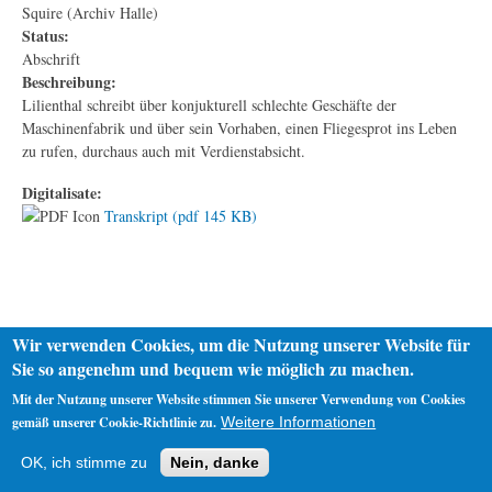
Squire (Archiv Halle)
Status:
Abschrift
Beschreibung:
Lilienthal schreibt über konjukturell schlechte Geschäfte der
Maschinenfabrik und über sein Vorhaben, einen Fliegesprot ins Leben
zu rufen, durchaus auch mit Verdienstabsicht.
Digitalisate:
Transkript (pdf 145 KB)
Wir verwenden Cookies, um die Nutzung unserer Website für
Sie so angenehm und bequem wie möglich zu machen.
Mit der Nutzung unserer Website stimmen Sie unserer Verwendung von Cookies
gemäß unserer Cookie-Richtlinie zu.
Weitere Informationen
Startseite
Datenschutz
Impressum
OK, ich stimme zu
Nein, danke