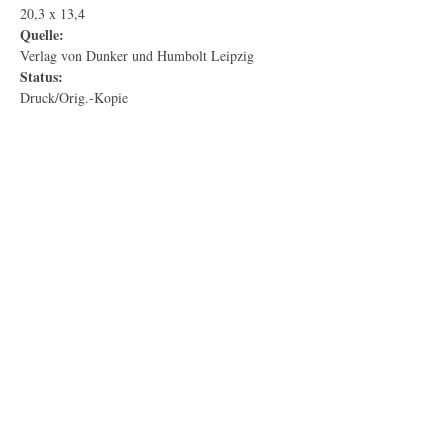
20,3 x 13,4
Quelle:
Verlag von Dunker und Humbolt Leipzig
Status:
Druck/Orig.-Kopie