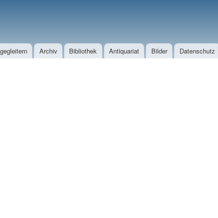
Direkt zum Inhalt
egleitern
Archiv
Bibliothek
Antiquariat
Bilder
Datenschutz