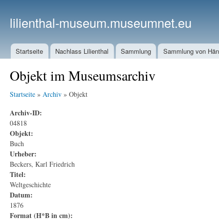
lilienthal-museum.museumnet.eu
Startseite
Nachlass Lilienthal
Sammlung
Sammlung von Häng
Objekt im Museumsarchiv
Startseite
»
Archiv
» Objekt
Archiv-ID:
04818
Objekt:
Buch
Urheber:
Beckers, Karl Friedrich
Titel:
Weltgeschichte
Datum:
1876
Format (H*B in cm):