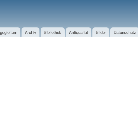
Direkt zum Inhalt
egleitern
Archiv
Bibliothek
Antiquariat
Bilder
Datenschutz