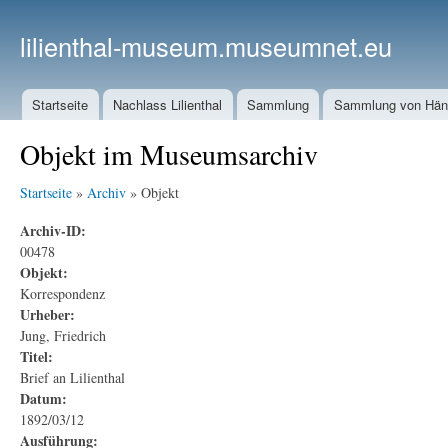
lilienthal-museum.museumnet.eu
Startseite
Nachlass Lilienthal
Sammlung
Sammlung von Häng
Objekt im Museumsarchiv
Startseite
»
Archiv
» Objekt
Archiv-ID:
00478
Objekt:
Korrespondenz
Urheber:
Jung, Friedrich
Titel:
Brief an Lilienthal
Datum:
1892/03/12
Ausführung: