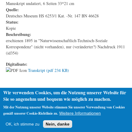
Manuskript undatiert, 6 Seiten 33*21 cm
Quelle:
Deutsches Museum HS 6253/1 Kat. -Nr. 147 BN 46628
Status:
Kopie
Beschreibung:
erschienen 1895 in "Naturwissenschaftlich-Technisch-Soziale
Korrespondenz" (nicht vorhanden), nur (veränderter?) Nachdruck 1911
(id354)
Digitalisate:
Transkript (pdf 234 KB)
Wir verwenden Cookies, um die Nutzung unserer Website für
Sie so angenehm und bequem wie möglich zu machen.
Mit der Nutzung unserer Website stimmen Sie unserer Verwendung von Cookies
gemäß unserer Cookie-Richtlinie zu.
Weitere Informationen
Startseite
Datenschutz
Impressum
OK, ich stimme zu
Nein, danke