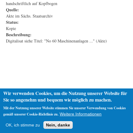
handschriftlich auf Kopfbogen
Quelle:
Akte im Sächs. Staatsarchiv
Status:
Kopie
Beschreibung:
Digitalisat siehe Titel: "No 60 Maschinenanlagen ..." (Akte)
Wir verwenden Cookies, um die Nutzung unserer Website für
Sie so angenehm und bequem wie möglich zu machen.
Mit der Nutzung unserer Website stimmen Sie unserer Verwendung von Cookies
gemäß unserer Cookie-Richtlinie zu.
Weitere Informationen
Startseite
Datenschutz
Impressum
OK, ich stimme zu
Nein, danke