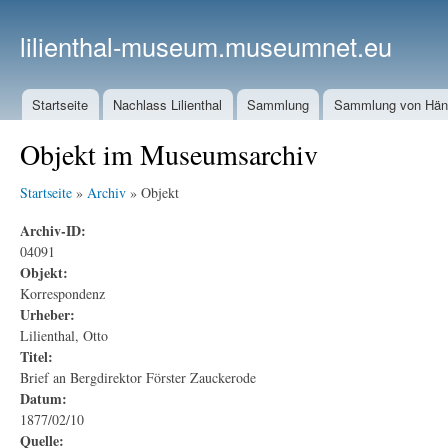
lilienthal-museum.museumnet.eu
Startseite
Nachlass Lilienthal
Sammlung
Sammlung von Häng
Objekt im Museumsarchiv
Startseite
»
Archiv
» Objekt
Archiv-ID:
04091
Objekt:
Korrespondenz
Urheber:
Lilienthal, Otto
Titel:
Brief an Bergdirektor Förster Zauckerode
Datum:
1877/02/10
Quelle: