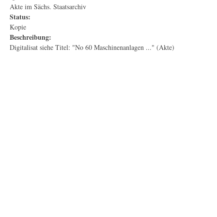
Akte im Sächs. Staatsarchiv
Status:
Kopie
Beschreibung:
Digitalisat siehe Titel: "No 60 Maschinenanlagen ..." (Akte)