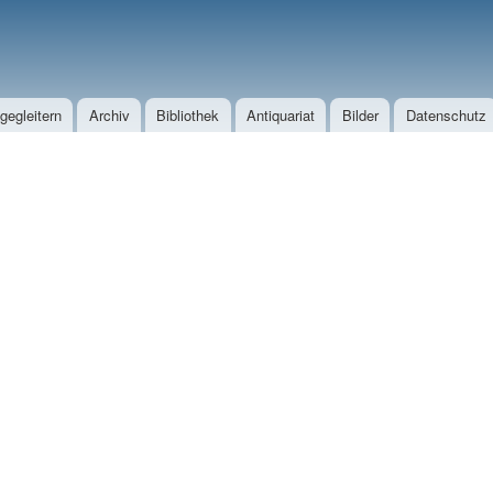
Direkt zum Inhalt
egleitern
Archiv
Bibliothek
Antiquariat
Bilder
Datenschutz