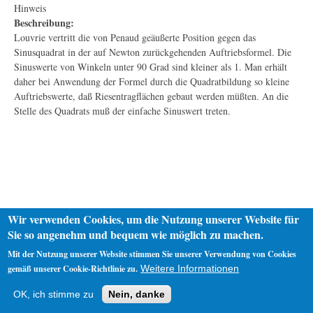
Hinweis
Beschreibung:
Louvrie vertritt die von Penaud geäußerte Position gegen das
Sinusquadrat in der auf Newton zurückgehenden Auftriebsformel. Die
Sinuswerte von Winkeln unter 90 Grad sind kleiner als 1. Man erhält
daher bei Anwendung der Formel durch die Quadratbildung so kleine
Auftriebswerte, daß Riesentragflächen gebaut werden müßten. An die
Stelle des Quadrats muß der einfache Sinuswert treten.
Wir verwenden Cookies, um die Nutzung unserer Website für
Sie so angenehm und bequem wie möglich zu machen.
Mit der Nutzung unserer Website stimmen Sie unserer Verwendung von Cookies
gemäß unserer Cookie-Richtlinie zu.
Weitere Informationen
Startseite
Datenschutz
Impressum
OK, ich stimme zu
Nein, danke