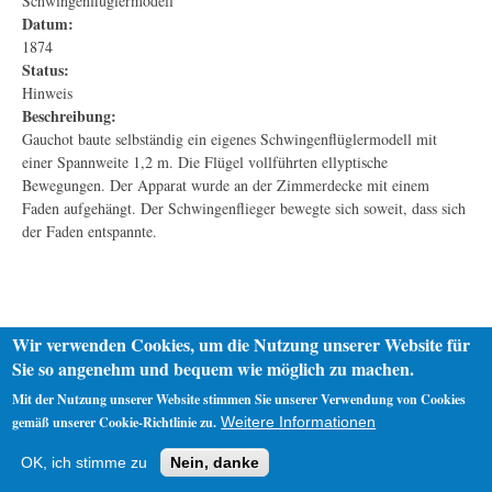
Schwingenflüglermodell
Datum:
1874
Status:
Hinweis
Beschreibung:
Gauchot baute selbständig ein eigenes Schwingenflüglermodell mit
einer Spannweite 1,2 m. Die Flügel vollführten ellyptische
Bewegungen. Der Apparat wurde an der Zimmerdecke mit einem
Faden aufgehängt. Der Schwingenflieger bewegte sich soweit, dass sich
der Faden entspannte.
Wir verwenden Cookies, um die Nutzung unserer Website für
Sie so angenehm und bequem wie möglich zu machen.
Mit der Nutzung unserer Website stimmen Sie unserer Verwendung von Cookies
gemäß unserer Cookie-Richtlinie zu.
Weitere Informationen
Startseite
Datenschutz
Impressum
OK, ich stimme zu
Nein, danke