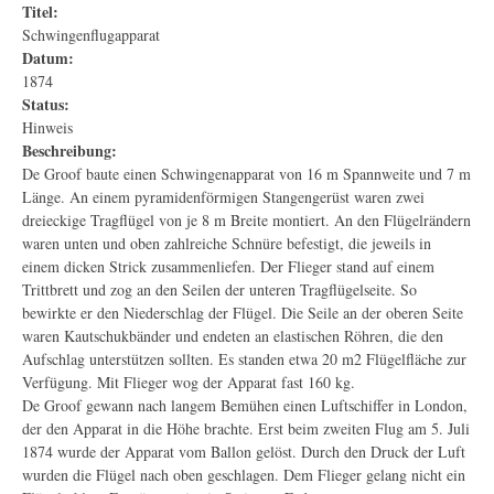
Titel:
Schwingenflugapparat
Datum:
1874
Status:
Hinweis
Beschreibung:
De Groof baute einen Schwingenapparat von 16 m Spannweite und 7 m
Länge. An einem pyramidenförmigen Stangengerüst waren zwei
dreieckige Tragflügel von je 8 m Breite montiert. An den Flügelrändern
waren unten und oben zahlreiche Schnüre befestigt, die jeweils in
einem dicken Strick zusammenliefen. Der Flieger stand auf einem
Trittbrett und zog an den Seilen der unteren Tragflügelseite. So
bewirkte er den Niederschlag der Flügel. Die Seile an der oberen Seite
waren Kautschukbänder und endeten an elastischen Röhren, die den
Aufschlag unterstützen sollten. Es standen etwa 20 m2 Flügelfläche zur
Verfügung. Mit Flieger wog der Apparat fast 160 kg.
De Groof gewann nach langem Bemühen einen Luftschiffer in London,
der den Apparat in die Höhe brachte. Erst beim zweiten Flug am 5. Juli
1874 wurde der Apparat vom Ballon gelöst. Durch den Druck der Luft
wurden die Flügel nach oben geschlagen. Dem Flieger gelang nicht ein