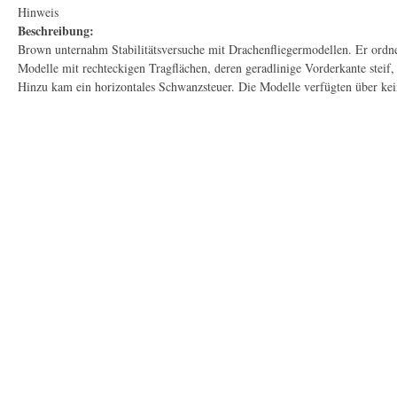
Hinweis
Beschreibung:
Brown unternahm Stabilitätsversuche mit Drachenfliegermodellen. Er ordnet
Modelle mit rechteckigen Tragflächen, deren geradlinige Vorderkante steif,
Hinzu kam ein horizontales Schwanzsteuer. Die Modelle verfügten über ke