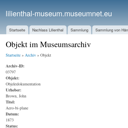
lilienthal-museum.museumnet.eu
Startseite
Nachlass Lilienthal
Sammlung
Sammlung von Häng
Objekt im Museumsarchiv
Startseite
»
Archiv
» Objekt
Archiv-ID:
03797
Objekt:
Objektdokumentation
Urheber:
Brown, John
Titel:
Aero-bi-plane
Datum:
1873
Status: