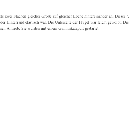
e zwei Flächen gleicher Größe auf gleicher Ebene hintereinander an. Dieser "Ae
 der Hinterrand elastisch war. Die Unterseite der Flügel war leicht gewölbt. D
inen Antrieb. Sie wurden mit einem Gummikatapult gestartet.