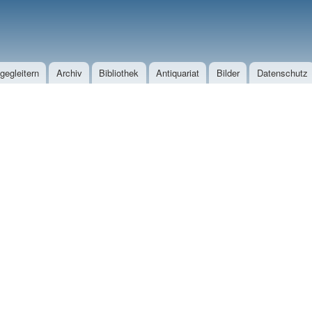
Direkt zum Inhalt
egleitern
Archiv
Bibliothek
Antiquariat
Bilder
Datenschutz