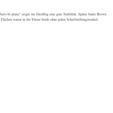
ro-bi-plane" zeigte im Gleitflug eine gute Stabilität. Später baute Brown
ie Flächen waren in der Ebene beide ohne jeden Schiefstellungswinkel.