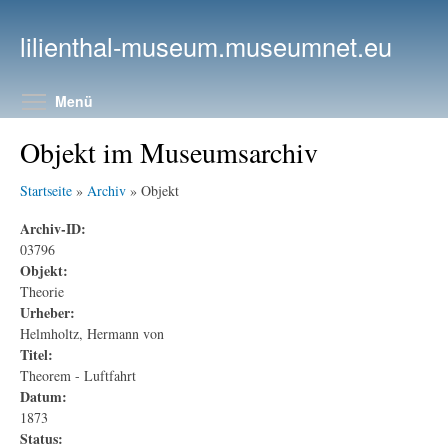
Direkt zum Inhalt
lilienthal-museum.museumnet.eu
Menüsichtbarkeit umschalten
Menü
Objekt im Museumsarchiv
Startseite
»
Archiv
» Objekt
Archiv-ID:
03796
Objekt:
Theorie
Urheber:
Helmholtz, Hermann von
Titel:
Theorem - Luftfahrt
Datum:
1873
Status: