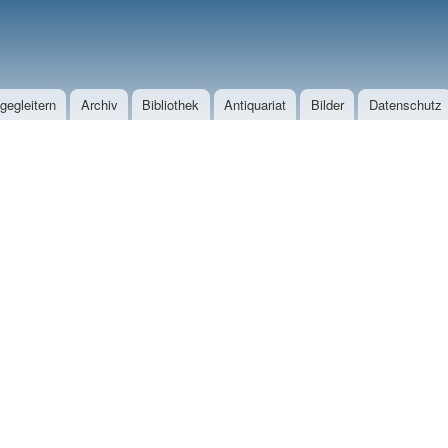
Direkt zum Inhalt
egleitern
Archiv
Bibliothek
Antiquariat
Bilder
Datenschutz