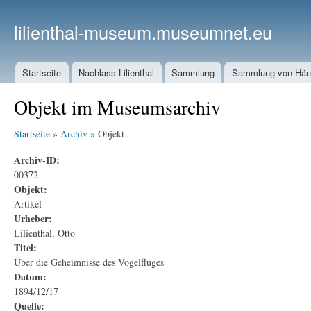
lilienthal-museum.museumnet.eu
Startseite
Nachlass Lilienthal
Sammlung
Sammlung von Häng
Objekt im Museumsarchiv
Startseite
»
Archiv
» Objekt
Archiv-ID:
00372
Objekt:
Artikel
Urheber:
Lilienthal, Otto
Titel:
Über die Geheimnisse des Vogelfluges
Datum:
1894/12/17
Quelle: