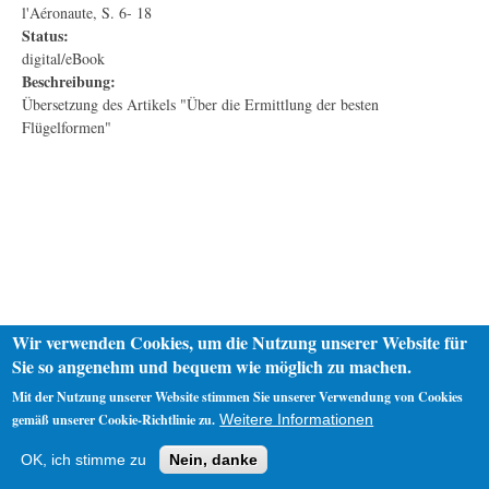
l'Aéronaute, S. 6- 18
Status:
digital/eBook
Beschreibung:
Übersetzung des Artikels "Über die Ermittlung der besten
Flügelformen"
Wir verwenden Cookies, um die Nutzung unserer Website für
Sie so angenehm und bequem wie möglich zu machen.
Mit der Nutzung unserer Website stimmen Sie unserer Verwendung von Cookies
gemäß unserer Cookie-Richtlinie zu.
Weitere Informationen
Startseite
Datenschutz
Impressum
OK, ich stimme zu
Nein, danke