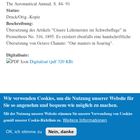
The Aeronautical Annual, S. 84- 91
Status:
Druck/Orig.-Kopie
Beschreibung:
Übersetzung des Artikels "Unsere Lehrmeister im Schwebefluge" in
Prometheus No. 316, 1895. Es existiert ebenfalls eine handschriftliche
Übersetzung von Octave Chanute: "Our masters in Soaring".
Digitalisate:
Digitalisat (pdf 320 KB)
Wir verwenden Cookies, um die Nutzung unserer Website für
Sie so angenehm und bequem wie möglich zu machen.
Mit der Nutzung unserer Website stimmen Sie unserer Verwendung von Cookies
gemäß unserer Cookie-Richtlinie zu.
Weitere Informationen
Startseite
Datenschutz
Impressum
OK, ich stimme zu
Nein, danke