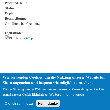
Patent-Nr. 8392
Status:
Kopie
Beschreibung:
Ort: Grüna bei Chemnitz
Digitalisate:
8392.pdf
Wir verwenden Cookies, um die Nutzung unserer Website für
Sie so angenehm und bequem wie möglich zu machen.
Mit der Nutzung unserer Website stimmen Sie unserer Verwendung von Cookies
gemäß unserer Cookie-Richtlinie zu.
Weitere Informationen
Startseite
Datenschutz
Impressum
OK, ich stimme zu
Nein, danke