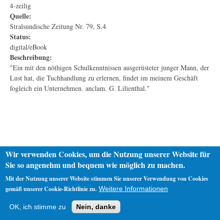
4-zeilig
Quelle:
Stralsundische Zeitung Nr. 79, S.4
Status:
digital/eBook
Beschreibung:
"Ein mit den nöthigen Schulkenntnissen ausgerüsteter junger Mann, der
Lust hat, die Tuchhandlung zu erlernen, findet im meinem Geschäft
fogleich ein Unternehmen. anclam. G. Lilienthal."
Wir verwenden Cookies, um die Nutzung unserer Website für
Sie so angenehm und bequem wie möglich zu machen.
Mit der Nutzung unserer Website stimmen Sie unserer Verwendung von Cookies
gemäß unserer Cookie-Richtlinie zu.
Weitere Informationen
Startseite
Datenschutz
Impressum
OK, ich stimme zu
Nein, danke