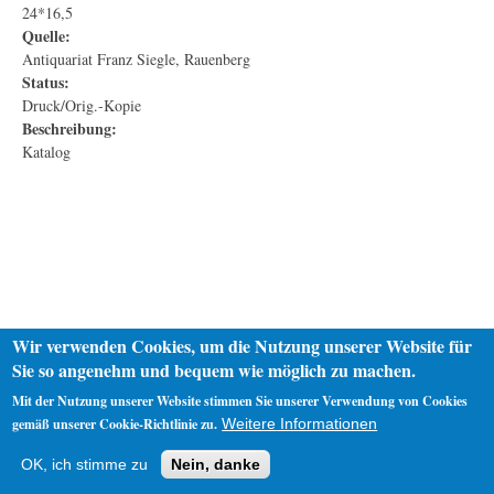
24*16,5
Quelle:
Antiquariat Franz Siegle, Rauenberg
Status:
Druck/Orig.-Kopie
Beschreibung:
Katalog
Wir verwenden Cookies, um die Nutzung unserer Website für
Sie so angenehm und bequem wie möglich zu machen.
Mit der Nutzung unserer Website stimmen Sie unserer Verwendung von Cookies
gemäß unserer Cookie-Richtlinie zu.
Weitere Informationen
Startseite
Datenschutz
Impressum
OK, ich stimme zu
Nein, danke