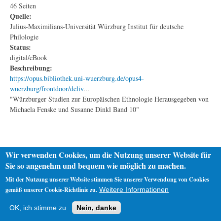
46 Seiten
Quelle:
Julius-Maximilians-Universität Würzburg Institut für deutsche
Philologie
Status:
digital/eBook
Beschreibung:
https://opus.bibliothek.uni-wuerzburg.de/opus4-
wuerzburg/frontdoor/deliv
...
"Würzburger Studien zur Europäischen Ethnologie Herausgegeben von
Michaela Fenske und Susanne Dinkl Band 10"
Wir verwenden Cookies, um die Nutzung unserer Website für
Sie so angenehm und bequem wie möglich zu machen.
Mit der Nutzung unserer Website stimmen Sie unserer Verwendung von Cookies
gemäß unserer Cookie-Richtlinie zu.
Weitere Informationen
Startseite
Datenschutz
Impressum
OK, ich stimme zu
Nein, danke