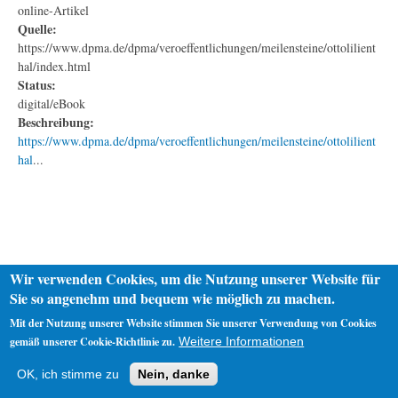
online-Artikel
Quelle:
https://www.dpma.de/dpma/veroeffentlichungen/meilensteine/ottolilient
hal/index.html
Status:
digital/eBook
Beschreibung:
https://www.dpma.de/dpma/veroeffentlichungen/meilensteine/ottolilient
hal
...
Wir verwenden Cookies, um die Nutzung unserer Website für
Sie so angenehm und bequem wie möglich zu machen.
Mit der Nutzung unserer Website stimmen Sie unserer Verwendung von Cookies
gemäß unserer Cookie-Richtlinie zu.
Weitere Informationen
Startseite
Datenschutz
Impressum
OK, ich stimme zu
Nein, danke