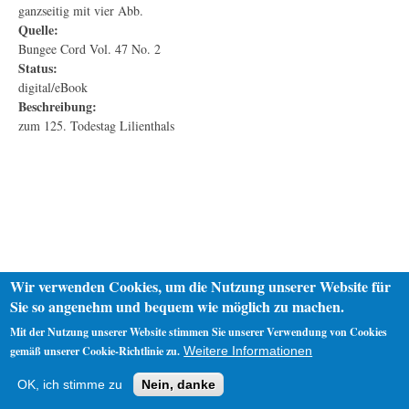
ganzseitig mit vier Abb.
Quelle:
Bungee Cord Vol. 47 No. 2
Status:
digital/eBook
Beschreibung:
zum 125. Todestag Lilienthals
Wir verwenden Cookies, um die Nutzung unserer Website für
Sie so angenehm und bequem wie möglich zu machen.
Mit der Nutzung unserer Website stimmen Sie unserer Verwendung von Cookies
gemäß unserer Cookie-Richtlinie zu.
Weitere Informationen
Startseite
Datenschutz
Impressum
OK, ich stimme zu
Nein, danke