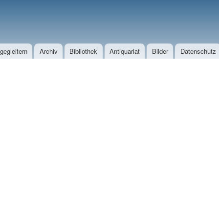
Direkt zum Inhalt
egleitern
Archiv
Bibliothek
Antiquariat
Bilder
Datenschutz