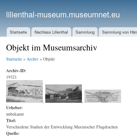
lilienthal-museum.museumnet.eu
Startseite
Nachlass Lilienthal
Sammlung
Sammlung von Häng
Objekt im Museumsarchiv
Startseite
»
Archiv
» Objekt
Archiv-ID:
19321
,
,
Urheber:
unbekannt
Titel:
Verschiedene Stadien der Entwicklung Maximscher Flugdrachen
Quelle: