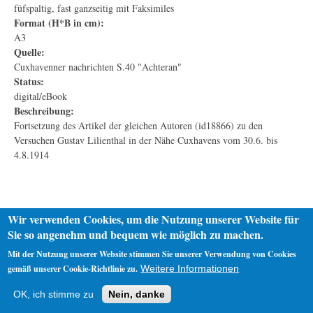
füfspaltig, fast ganzseitig mit Faksimiles
Format (H*B in cm):
A3
Quelle:
Cuxhavenner nachrichten S.40 "Achteran"
Status:
digital/eBook
Beschreibung:
Fortsetzung des Artikel der gleichen Autoren (id18866) zu den
Versuchen Gustav Lilienthal in der Nähe Cuxhavens vom 30.6. bis
4.8.1914
Wir verwenden Cookies, um die Nutzung unserer Website für
Sie so angenehm und bequem wie möglich zu machen.
Mit der Nutzung unserer Website stimmen Sie unserer Verwendung von Cookies
gemäß unserer Cookie-Richtlinie zu.
Weitere Informationen
Startseite
Datenschutz
Impressum
OK, ich stimme zu
Nein, danke