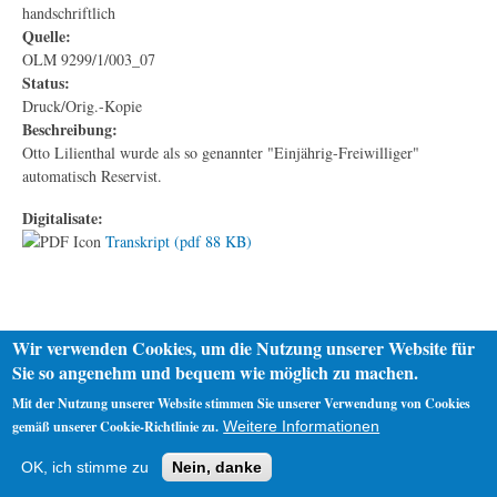
handschriftlich
Quelle:
OLM 9299/1/003_07
Status:
Druck/Orig.-Kopie
Beschreibung:
Otto Lilienthal wurde als so genannter "Einjährig-Freiwilliger"
automatisch Reservist.
Digitalisate:
Transkript (pdf 88 KB)
Wir verwenden Cookies, um die Nutzung unserer Website für
Sie so angenehm und bequem wie möglich zu machen.
Mit der Nutzung unserer Website stimmen Sie unserer Verwendung von Cookies
gemäß unserer Cookie-Richtlinie zu.
Weitere Informationen
Startseite
Datenschutz
Impressum
OK, ich stimme zu
Nein, danke