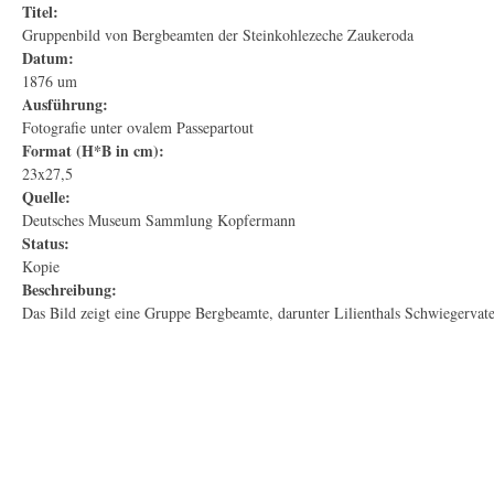
Titel:
Gruppenbild von Bergbeamten der Steinkohlezeche Zaukeroda
Datum:
1876 um
Ausführung:
Fotografie unter ovalem Passepartout
Format (H*B in cm):
23x27,5
Quelle:
Deutsches Museum Sammlung Kopfermann
Status:
Kopie
Beschreibung:
Das Bild zeigt eine Gruppe Bergbeamte, darunter Lilienthals Schwiegervate