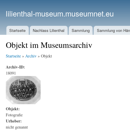
lilienthal-museum.museumnet.eu
Startseite
Nachlass Lilienthal
Sammlung
Sammlung von Häng
Objekt im Museumsarchiv
Startseite
»
Archiv
» Objekt
Archiv-ID:
18091
Objekt:
Fotografie
Urheber:
nicht genannt