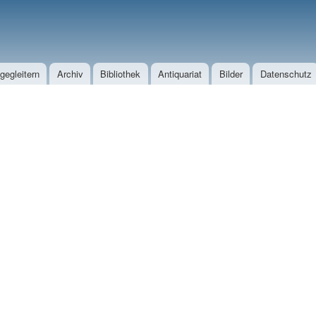
Direkt zum Inhalt
egleitern
Archiv
Bibliothek
Antiquariat
Bilder
Datenschutz