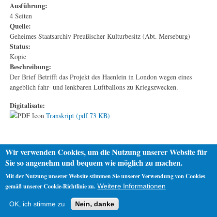
Ausführung:
4 Seiten
Quelle:
Geheimes Staatsarchiv Preußischer Kulturbesitz (Abt. Merseburg)
Status:
Kopie
Beschreibung:
Der Brief Betrifft das Projekt des Haenlein in London wegen eines
angeblich fahr- und lenkbaren Luftballons zu Kriegszwecken.
Digitalisate:
Transkript (pdf 73 KB)
Wir verwenden Cookies, um die Nutzung unserer Website für
Sie so angenehm und bequem wie möglich zu machen.
Mit der Nutzung unserer Website stimmen Sie unserer Verwendung von Cookies
gemäß unserer Cookie-Richtlinie zu.
Weitere Informationen
Startseite
Datenschutz
Impressum
OK, ich stimme zu
Nein, danke