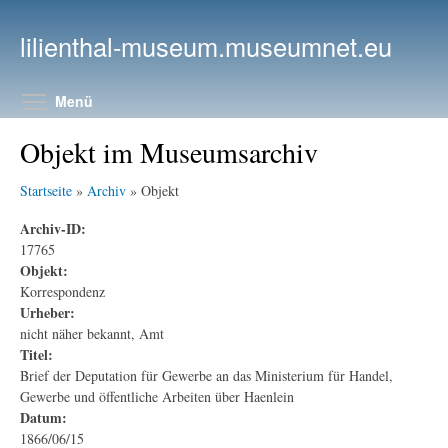
Direkt zum Inhalt
lilienthal-museum.museumnet.eu
Menüsichtbarkeit umschalten
Menü
Objekt im Museumsarchiv
Startseite
»
Archiv
» Objekt
Archiv-ID:
17765
Objekt:
Korrespondenz
Urheber:
nicht näher bekannt, Amt
Titel:
Brief der Deputation für Gewerbe an das Ministerium für Handel,
Gewerbe und öffentliche Arbeiten über Haenlein
Datum:
1866/06/15