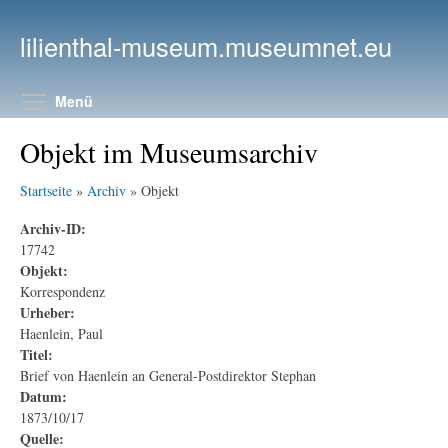
Direkt zum Inhalt
lilienthal-museum.museumnet.eu
Menüsichtbarkeit umschalten
Menü
Objekt im Museumsarchiv
Startseite
»
Archiv
» Objekt
Archiv-ID:
17742
Objekt:
Korrespondenz
Urheber:
Haenlein, Paul
Titel:
Brief von Haenlein an General-Postdirektor Stephan
Datum:
1873/10/17
Quelle: