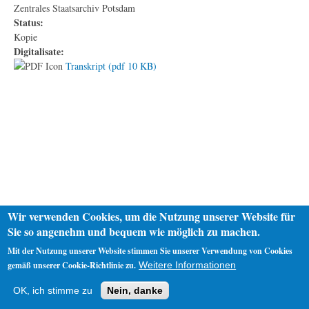
Zentrales Staatsarchiv Potsdam
Status:
Kopie
Digitalisate:
Transkript (pdf 10 KB)
Wir verwenden Cookies, um die Nutzung unserer Website für
Sie so angenehm und bequem wie möglich zu machen.
Mit der Nutzung unserer Website stimmen Sie unserer Verwendung von Cookies
gemäß unserer Cookie-Richtlinie zu.
Weitere Informationen
Startseite
Datenschutz
Impressum
OK, ich stimme zu
Nein, danke