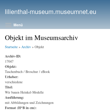
Direkt zum Inhalt
lilienthal-museum.museumnet.eu
Menüsichtbarkeit umschalten
Menü
Objekt im Museumsarchiv
Startseite
»
Archiv
» Objekt
Archiv-ID:
17047
Objekt:
Taschenbuch / Broschur / eBook
Urheber:
verschiedene
Titel:
Wir bauen Heinkel-Modelle
Ausführung:
mit Abbildungen und Zeichnungen
Format (H*B in cm):