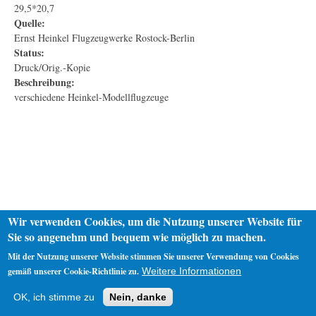
29,5*20,7
Quelle:
Ernst Heinkel Flugzeugwerke Rostock-Berlin
Status:
Druck/Orig.-Kopie
Beschreibung:
verschiedene Heinkel-Modellflugzeuge
Wir verwenden Cookies, um die Nutzung unserer Website für
Sie so angenehm und bequem wie möglich zu machen.
Mit der Nutzung unserer Website stimmen Sie unserer Verwendung von Cookies
gemäß unserer Cookie-Richtlinie zu.
Weitere Informationen
Startseite
Datenschutz
Impressum
OK, ich stimme zu
Nein, danke