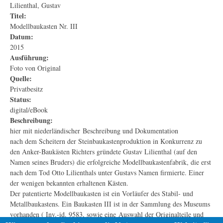
Lilienthal, Gustav
Titel:
Modellbaukasten Nr. III
Datum:
2015
Ausführung:
Foto von Original
Quelle:
Privatbesitz
Status:
digital/eBook
Beschreibung:
hier mit niederländischer Beschreibung und Dokumentation
nach dem Scheitern der Steinbaukastenproduktion in Konkurrenz zu
den Anker-Baukästen Richters gründete Gustav Lilienthal (auf den
Namen seines Bruders) die erfolgreiche Modellbaukastenfabrik, die erst
nach dem Tod Otto Lilienthals unter Gustavs Namen firmierte. Einer
der wenigen bekannten erhaltenen Kästen.
Der patentierte Modellbaukasten ist ein Vorläufer des Stabil- und
Metallbaukastens. Ein Baukasten III ist in der Sammlung des Museums
vorhanden ( Inv.-id. 9583, sowie eine Auswahl der Originalteile und