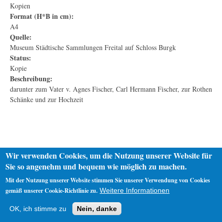
Kopien
Format (H*B in cm):
A4
Quelle:
Museum Städtische Sammlungen Freital auf Schloss Burgk
Status:
Kopie
Beschreibung:
darunter zum Vater v. Agnes Fischer, Carl Hermann Fischer, zur Rothen
Schänke und zur Hochzeit
Wir verwenden Cookies, um die Nutzung unserer Website für
Sie so angenehm und bequem wie möglich zu machen.
Mit der Nutzung unserer Website stimmen Sie unserer Verwendung von Cookies
gemäß unserer Cookie-Richtlinie zu.
Weitere Informationen
Startseite
Datenschutz
Impressum
OK, ich stimme zu
Nein, danke