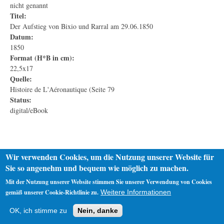
nicht genannt
Titel:
Der Aufstieg von Bixio und Rarral am 29.06.1850
Datum:
1850
Format (H*B in cm):
22,5x17
Quelle:
Histoire de L'Aéronautique (Seite 79
Status:
digital/eBook
Wir verwenden Cookies, um die Nutzung unserer Website für
Sie so angenehm und bequem wie möglich zu machen.
Mit der Nutzung unserer Website stimmen Sie unserer Verwendung von Cookies
gemäß unserer Cookie-Richtlinie zu.
Weitere Informationen
Startseite
Datenschutz
Impressum
OK, ich stimme zu
Nein, danke