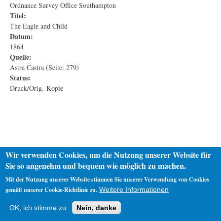
Ordnance Survey Office Southampton
Titel:
The Eagle and Child
Datum:
1864
Quelle:
Astra Castra (Seite: 279)
Status:
Druck/Orig.-Kopie
Wir verwenden Cookies, um die Nutzung unserer Website für
Sie so angenehm und bequem wie möglich zu machen.
Mit der Nutzung unserer Website stimmen Sie unserer Verwendung von Cookies
gemäß unserer Cookie-Richtlinie zu.
Weitere Informationen
Startseite
Datenschutz
Impressum
OK, ich stimme zu
Nein, danke