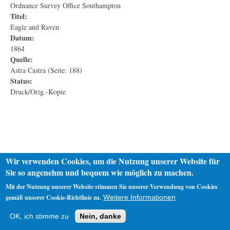
Ordnance Survey Office Southampton
Titel:
Eagle and Raven
Datum:
1864
Quelle:
Astra Castra (Seite: 188)
Status:
Druck/Orig.-Kopie
Wir verwenden Cookies, um die Nutzung unserer Website für
Sie so angenehm und bequem wie möglich zu machen.
Mit der Nutzung unserer Website stimmen Sie unserer Verwendung von Cookies
gemäß unserer Cookie-Richtlinie zu.
Weitere Informationen
Startseite
Datenschutz
Impressum
OK, ich stimme zu
Nein, danke