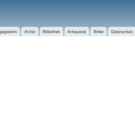
Direkt zum Inhalt
egleitern
Archiv
Bibliothek
Antiquariat
Bilder
Datenschutz