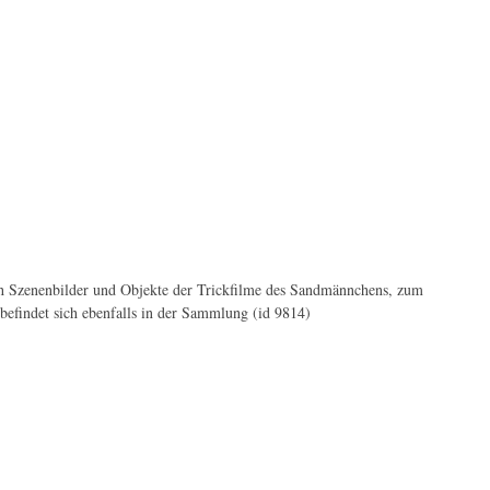
ch Szenenbilder und Objekte der Trickfilme des Sandmännchens, zum
efindet sich ebenfalls in der Sammlung (id 9814)