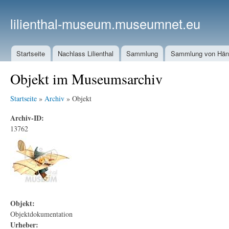
lilienthal-museum.museumnet.eu
Startseite
Nachlass Lilienthal
Sammlung
Sammlung von Häng
Objekt im Museumsarchiv
Startseite
»
Archiv
» Objekt
Archiv-ID:
13762
Objekt:
Objektdokumentation
Urheber: