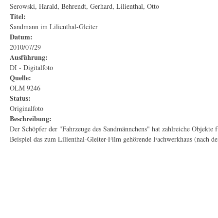
Serowski, Harald, Behrendt, Gerhard, Lilienthal, Otto
Titel:
Sandmann im Lilienthal-Gleiter
Datum:
2010/07/29
Ausführung:
DI - Digitalfoto
Quelle:
OLM 9246
Status:
Originalfoto
Beschreibung:
Der Schöpfer der "Fahrzeuge des Sandmännchens" hat zahlreiche Objekte f
Beispiel das zum Lilienthal-Gleiter-Film gehörende Fachwerkhaus (nach d