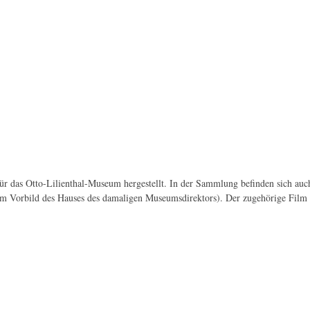
ür das Otto-Lilienthal-Museum hergestellt. In der Sammlung befinden sich au
em Vorbild des Hauses des damaligen Museumsdirektors). Der zugehörige Film b