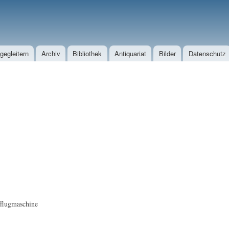
Direkt zum Inhalt
egleitern
Archiv
Bibliothek
Antiquariat
Bilder
Datenschutz
flugmaschine