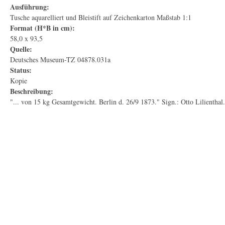
Ausführung:
Tusche aquarelliert und Bleistift auf Zeichenkarton Maßstab 1:1
Format (H*B in cm):
58,0 x 93,5
Quelle:
Deutsches Museum-TZ 04878.031a
Status:
Kopie
Beschreibung:
"... von 15 kg Gesamtgewicht. Berlin d. 26/9 1873." Sign.: Otto Lilientha