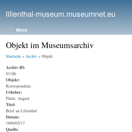
Direkt zum Inhalt
lilienthal-museum.museumnet.eu
Menüsichtbarkeit umschalten
Menü
Objekt im Museumsarchiv
Startseite
»
Archiv
» Objekt
Archiv-ID:
01186
Objekt:
Korrespondenz
Urheber:
Platte, August
Titel:
Brief an Lilienthal
Datum:
1890/05/17
Quelle: