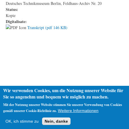
Deutsches Technikmuseum Berlin, Feldhaus-Archiv Nr. 20
Status:
Kopie
Digitalisate:
Transkript (pdf 146 KB)
Wir verwenden Cookies, um die Nutzung unserer Website für
Sie so angenehm und bequem wie möglich zu machen.
Mit der Nutzung unserer Website stimmen Sie unserer Verwendung von Cookies
gemäß unserer Cookie-Richtlinie zu.
Weitere Informationen
Startseite
Datenschutz
Impressum
OK, ich stimme zu
Nein, danke