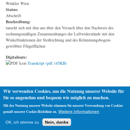
Winkler Wien
Status:
Abschrift
Beschreibung:
tauscht sich mit ihm aus über den Versuch über den Nachweis des
rechnungsmäßigen Zusammenhanges der Luftwiderstände mit den
Winkelfunktionen der Stoßrichtung und des Krümmungsbogens
gewölbter Flügelflächen
Digitalisate:
Transkript (pdf 145KB)
Wir verwenden Cookies, um die Nutzung unserer Website für
Sie so angenehm und bequem wie möglich zu machen.
Mit der Nutzung unserer Website stimmen Sie unserer Verwendung von Cookies
gemäß unserer Cookie-Richtlinie zu.
Weitere Informationen
Startseite
Datenschutz
Impressum
OK, ich stimme zu
Nein, danke