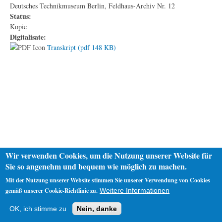
Deutsches Technikmuseum Berlin, Feldhaus-Archiv Nr. 12
Status:
Kopie
Digitalisate:
Transkript (pdf 148 KB)
Wir verwenden Cookies, um die Nutzung unserer Website für
Sie so angenehm und bequem wie möglich zu machen.
Mit der Nutzung unserer Website stimmen Sie unserer Verwendung von Cookies
gemäß unserer Cookie-Richtlinie zu.
Weitere Informationen
Startseite
Datenschutz
Impressum
OK, ich stimme zu
Nein, danke