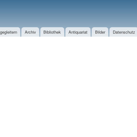
Direkt zum Inhalt
egleitern
Archiv
Bibliothek
Antiquariat
Bilder
Datenschutz