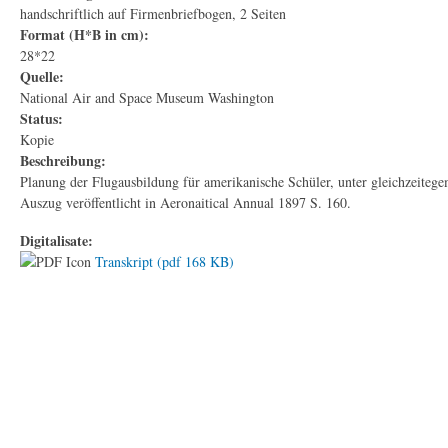
handschriftlich auf Firmenbriefbogen, 2 Seiten
Format (H*B in cm):
28*22
Quelle:
National Air and Space Museum Washington
Status:
Kopie
Beschreibung:
Planung der Flugausbildung für amerikanische Schüler, unter gleichzeiteg
Auszug veröffentlicht in Aeronaitical Annual 1897 S. 160.
Digitalisate:
Transkript (pdf 168 KB)