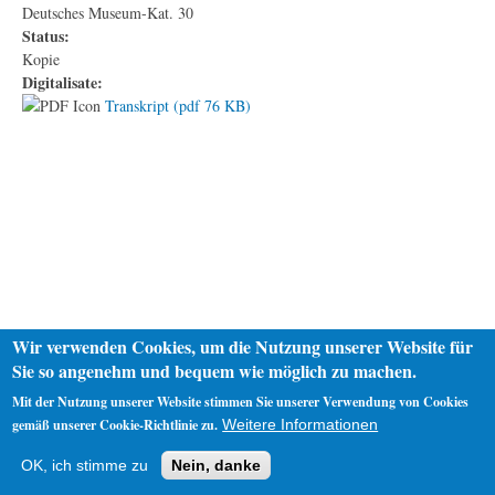
Deutsches Museum-Kat. 30
Status:
Kopie
Digitalisate:
Transkript (pdf 76 KB)
Wir verwenden Cookies, um die Nutzung unserer Website für
Sie so angenehm und bequem wie möglich zu machen.
Mit der Nutzung unserer Website stimmen Sie unserer Verwendung von Cookies
gemäß unserer Cookie-Richtlinie zu.
Weitere Informationen
Startseite
Datenschutz
Impressum
OK, ich stimme zu
Nein, danke